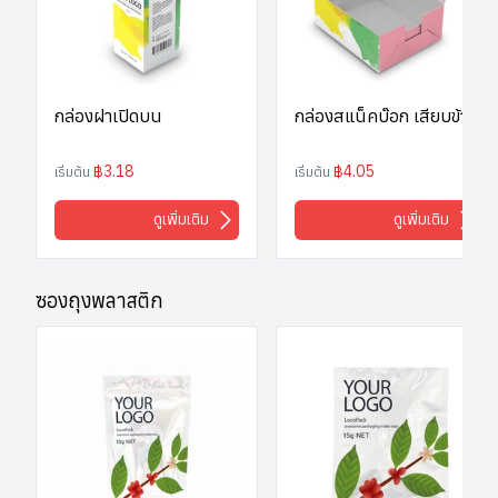
กล่องฝาเปิดบน
กล่องสแน็คบ๊อก เสียบข้าง
฿3.18
฿4.05
เริ่มต้น
เริ่มต้น
ดูเพิ่มเติม
ดูเพิ่มเติม
ซองถุงพลาสติก