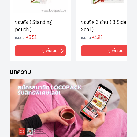
ซองตั้ง ( Standing
ซองซีล 3 ด้าน ( 3 Side
pouch )
Seal )
฿5.54
฿4.82
เริ่มต้น
เริ่มต้น
ดูเพิ่มเติม
ดูเพิ่มเติม
บทความ