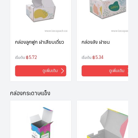
กล่องลูกฟูก ฝาเสียบเดี่ยว
กล่องลัง ฝาชน
฿5.72
฿5.34
เริ่มต้น
เริ่มต้น
ดูเพิ่มเติม
ดูเพิ่มเติม
กล่องกระดาษแข็ง