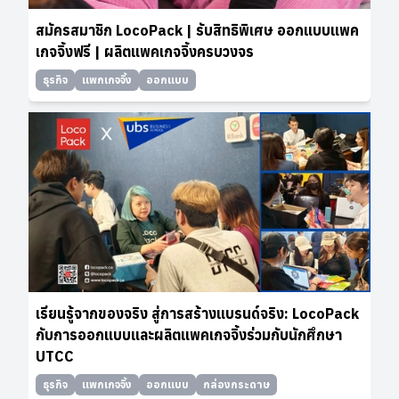
สมัครสมาชิก LocoPack | รับสิทธิพิเศษ ออกแบบแพค
เกจจิ้งฟรี | ผลิตแพคเกจจิ้งครบวงจร
ธุรกิจ
แพกเกจจิ้ง
ออกแบบ
เรียนรู้จากของจริง สู่การสร้างแบรนด์จริง: LocoPack
กับการออกแบบและผลิตแพคเกจจิ้งร่วมกับนักศึกษา
UTCC
ธุรกิจ
แพกเกจจิ้ง
ออกแบบ
กล่องกระดาษ