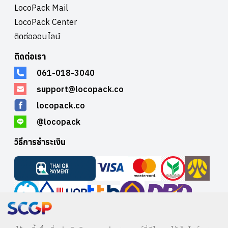
LocoPack Mail
LocoPack Center
ติดต่อออนไลน์
ติดต่อเรา
061-018-3040
support@locopack.co
locopack.co
@locopack
วิธีการชำระเงิน
บริษัท อินวีนิค จำกัด