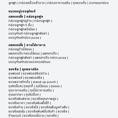
ลูกฟูก | กล่องเครื่องสำอาง | กล่องอาหารเสริม | ถุงซองตั้ง | ออกแบบกล่อง
ในการสร้างเอกลักษณ์ให้เกิดการจดจำ เป็นการเพิ่มมูลค่าให้กับสินค้า
เหล่านั้น ความท้าทายหนึ่งที่ผู้ประกอบการ SMEs ผู้เริ่มธุรกิจ อีกทั้ง
หมวดหมู่บรรจุภัณฑ์
องค์กรขนาดใหญ่ที่ต้องการออกสินค้าเพื่อทดลองตลาดใหม่ต้องเจอ คือ
แพคเกจจิ้ง
|
กล่องลูกฟูก
การจัดหาและสั่งทำบรรจุภัณฑ์ให้มีลวดลายสีสันเฉพาะภายใต้แบรนด์
กล่องลูกฟูกหูช้าง
|
กล่องลูกฟูก
|
กล่องลูกฟูก 5 ชั้น
|
สินค้าของตนเอง เดิมทีต้องมีจำนวนผลิตขั้นต่ำที่สูงตามที่โรงงานกำหนด
กล่องลูกฟูกพรีเมียม
|
หากต้องสั่งตามจำนวนขั้นต่ำจะมีปัญหาจากการไม่มีที่จัดเก็บบรรจุภัณฑ์
บรรจุภัณฑ์ กล่องลูกฟูกพิซซ่า
|
อีกทั้งผู้ประกอบการเหล่านี้ส่วนใหญ่ไม่มีคนออกแบบ ไม่มีเวลาในการ
บรรจุภัณฑ์กล่อง pizza
|
ติดต่อประสานงานหรือเปรียบเทียบราคาโรงงาน สุดท้ายจึงใช้การติด
แพคเกจจิ้ง | ถาดใส่อาหาร
สติ๊กเกอร์บนกล่องสำเร็จรูปแทน สินค้าที่จำหน่ายจึงไม่สามารถดึงดูด
กล่องหูข้างใส่ขนม
|
ลูกค้าให้จดจำแบรนด์ได้ ไม่ตอบโจทย์ความต้องการของลูกค้าที่ต้องการมี
แพคเกจจิ้ง กล่องใส่ขนม | แพคเกจจิ้ง
|
บรรจุภัณฑ์ภายใต้แบรนด์สินค้าตนเอง ดังนั้น LocoPack จึงเข้ามาแก้ไข
กล่องลูกฟูกพิซซ่า | แพคเกจจิ้ง กล่อง pizza
|
บรรจุภัณฑ์กล่องของทอดเปิดบน
ปัญหานี้ ด้วยบริการออกแบบและผลิตบรรจุภัณฑ์ตามสั่ง เราต้องการ
สนับสนุนผู้ประกอบให้สามารถออกแบบและผลิตบรรจุภัณฑ์ของตัวเองได้
ซองซีล | ถุงพลาสติก
ง่าย ๆ ผ่านเว็บไซต์ LocoPack โดยเริ่มต้นคำสั่งซื้อได้หลากหลายวัสดุ เริ่ม
ถุงฟอยด์
|
ซองฟอยล์ซีล3ด้าน |
ซองฟอยล์ | ซองฟอยล์ซีล |
ต้นเพียงแค่ 100 ชิ้นเท่านั้น ซึ่งรวมถึงการผลิตบรรจุภัณฑ์สำหรับใช้ใน
ซองพลาสติกตั้ง | stand-up pouch |
วาระพิเศษต่าง ๆ การสั่งผลิตจำนวนจำกัดตามโปรโมชั่น หรือบรรจุภัณฑ์
ถุงซิปล็อค| ถุงคุกกี้ | ถุงใส่ขนม | ถุงขนม |
สินค้าตามฤดูกาลที่มีปริมาณใช้งานไม่มาก ซึ่งจะสามารถช่วยสร้างความ
ถุงอาหารเสริม | ถุงใส่อาหารเสริม |
แตกต่างและเพิ่มมูลค่าให้กับสินค้า สร้างการจดจำแก่ผู้รับได้ในงบที่น้อย
ถุงฉลากยา | ถุงซิปล็อค |
ซองซีลพิมพ์ลาย | ซองซีลคุณภาพสูง |
กว่าการสั่งแบบเดิม นอกจากนี้ LocoPack ยังตอบโจทย์โรงงาน โดยการ
ซองซีลราคา | ซองซีลพิมพ์โลโก้ |
เชื่อมโยงโรงงานที่มีกำลังผลิตเข้ามาอยู่ในระบบเพื่อรับงาน เกิดเป็นการ
ซองซีลด้าน | ซองซีลใส | ซองซีลเพิ่มมูลค่าเพิ่ม |
สร้างรายได้จากการพึ่งพากัน (Sharing Economy) ด้วยการพัฒนา
ซองซีลสุดคุ้ม | ซองซีลพิมพ์ชื่อสินค้า | ซองซีล |
ระบบดิจิทัลเทคโนโลยี เชื่อมผู้ซื้อและขายเข้าด้วยกัน เราเชื่อว่าบรรจุภัณฑ์
ทำแบรนด์ | ซองซีลงบไม่บาน | ซองซีล |